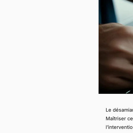
Le désamian
Maîtriser c
l’intervent