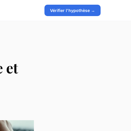
Vérifier l'hypothèse →
 et
s