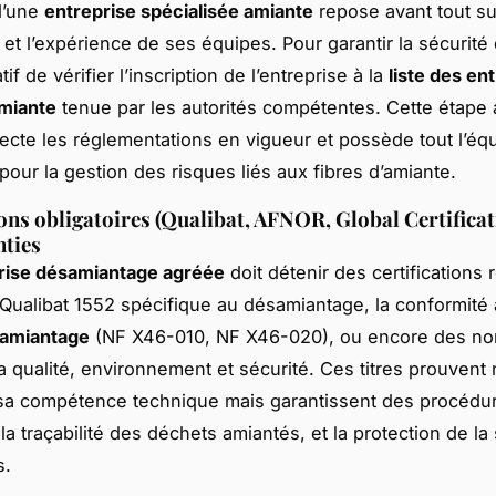
 d’une
entreprise spécialisée amiante
repose avant tout su
n et l’expérience de ses équipes. Pour garantir la sécurité 
tif de vérifier l’inscription de l’entreprise à la
liste des en
amiante
tenue par les autorités compétentes. Cette étape
pecte les réglementations en vigueur et possède tout l’é
pour la gestion des risques liés aux fibres d’amiante.
ions obligatoires (Qualibat, AFNOR, Global Certificat
nties
rise désamiantage agréée
doit détenir des certifications
at Qualibat 1552 spécifique au désamiantage, la conformité
amiantage
(NF X46-010, NF X46-020), ou encore des no
la qualité, environnement et sécurité. Ces titres prouvent
sa compétence technique mais garantissent des procédu
la traçabilité des déchets amiantés, et la protection de la
s.