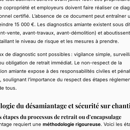
e copropriété et employeurs doivent faire réaliser ce diag
onnel certifié. L’absence de ce document peut entraîner
eindre 15 000 €. Les diagnostics amiante existent sous di
nt-vente, avant-travaux, avant-démolition) et aboutissen
taillant le niveau de risque et les mesures à prendre.
ux de diagnostic sont possibles : vigilance simple, surveil
ou obligation de retrait immédiat. Le non-respect de la
ion amiante expose à des responsabilités civiles et péna
, soulignant l’importance du respect des étapes réglemen
de tous.
ogie du désamiantage et sécurité sur chant
s étapes du processus de retrait ou d’encapsulage
ntage requiert une
méthodologie rigoureuse
. Voici les é