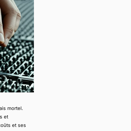
is mortel.
s et
coûts et ses