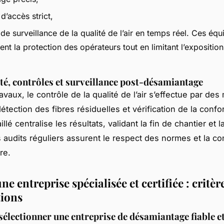
d’accès strict,
e surveillance de la qualité de l’air en temps réel. Ces éq
ent la protection des opérateurs tout en limitant l’exposition
ité, contrôles et surveillance post-désamiantage
avaux, le contrôle de la qualité de l’air s’effectue par de
étection des fibres résiduelles et vérification de la confo
illé centralise les résultats, validant la fin de chantier et l
s audits réguliers assurent le respect des normes et la co
re.
ne entreprise spécialisée et certifiée : critèr
tions
lectionner une entreprise de désamiantage fiable et 