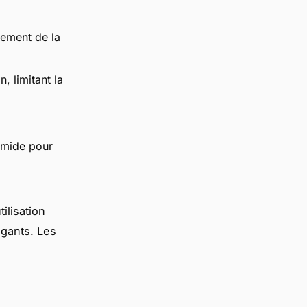
olement de la
, limitant la
umide pour
tilisation
 gants. Les