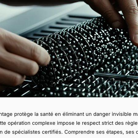
tage protège la santé en éliminant un danger invisible ma
ette opération complexe impose le respect strict des règle
ion de spécialistes certifiés. Comprendre ses étapes, ses 