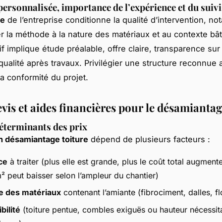
ersonnalisée, importance de l’expérience et du suivi 
ce
de l’entreprise conditionne la qualité d’intervention, n
r la méthode à la nature des matériaux et au contexte bâti
tif implique étude préalable, offre claire, transparence sur
 qualité après travaux. Privilégier une structure reconnue
la conformité du projet.
vis et aides financières pour le désamianta
éterminants des prix
n désamiantage toiture
dépend de plusieurs facteurs :
ce
à traiter (plus elle est grande, plus le coût total augment
² peut baisser selon l’ampleur du chantier)
e des matériaux
contenant l’amiante (fibrociment, dalles, f
bilité
(toiture pentue, combles exiguës ou hauteur nécessita