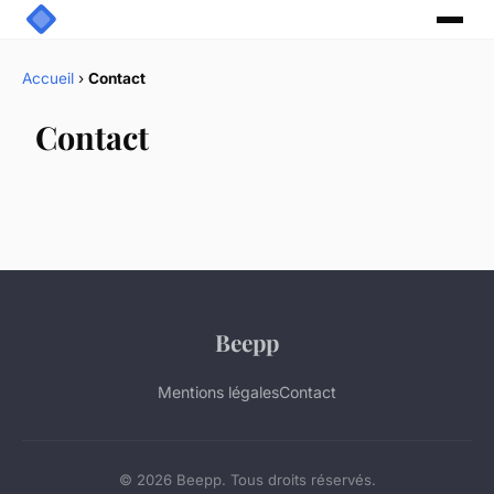
Accueil
›
Contact
Contact
Beepp
Mentions légales
Contact
© 2026 Beepp. Tous droits réservés.