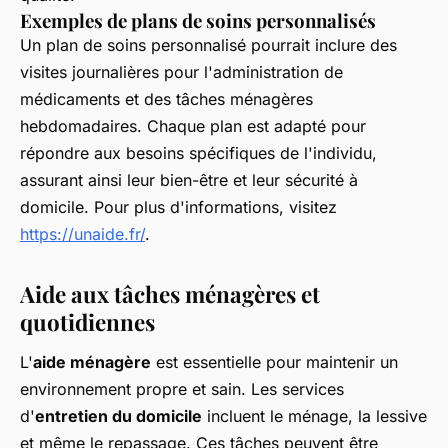
Exemples de plans de soins personnalisés
Un plan de soins personnalisé pourrait inclure des
visites journalières pour l'administration de
médicaments et des tâches ménagères
hebdomadaires. Chaque plan est adapté pour
répondre aux besoins spécifiques de l'individu,
assurant ainsi leur bien-être et leur sécurité à
domicile. Pour plus d'informations, visitez
https://unaide.fr/
.
Aide aux tâches ménagères et
quotidiennes
L'
aide ménagère
est essentielle pour maintenir un
environnement propre et sain. Les services
d'
entretien du domicile
incluent le ménage, la lessive
et même le repassage. Ces tâches peuvent être