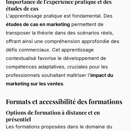
Importance de l'expérience pratique et des
études de cas
L'apprentissage pratique est fondamental. Des
études de cas en marketing
permettent de
transposer la théorie dans des scénarios réels,
offrant ainsi une compréhension approfondie des
défis commerciaux. Cet apprentissage
contextualisé favorise le développement de
compétences adaptatives, cruciales pour les
professionnels souhaitant maîtriser l'
impact du
marketing sur les ventes
.
Formats et accessibilité des formations
Options de
formation à distance
et en
présentiel
Les formations proposées dans le domaine du