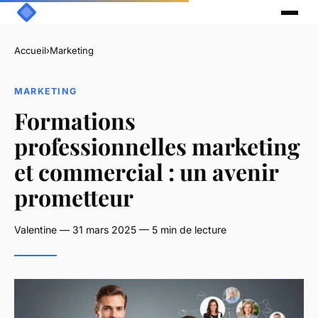
Accueil
›
Marketing
MARKETING
Formations
professionnelles marketing
et commercial : un avenir
prometteur
Valentine — 31 mars 2025 — 5 min de lecture