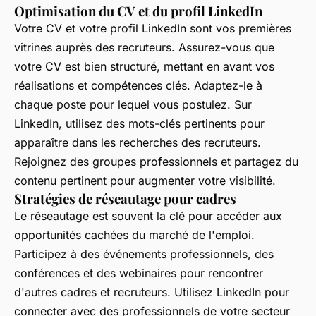
Optimisation du CV et du profil LinkedIn
Votre CV et votre profil LinkedIn sont vos premières
vitrines auprès des recruteurs. Assurez-vous que
votre CV est bien structuré, mettant en avant vos
réalisations et compétences clés. Adaptez-le à
chaque poste pour lequel vous postulez. Sur
LinkedIn, utilisez des mots-clés pertinents pour
apparaître dans les recherches des recruteurs.
Rejoignez des groupes professionnels et partagez du
contenu pertinent pour augmenter votre visibilité.
Stratégies de réseautage pour cadres
Le réseautage est souvent la clé pour accéder aux
opportunités cachées du marché de l'emploi.
Participez à des événements professionnels, des
conférences et des webinaires pour rencontrer
d'autres cadres et recruteurs. Utilisez LinkedIn pour
connecter avec des professionnels de votre secteur