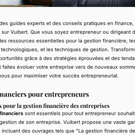
es guides experts et des conseils pratiques en finance,
 sur Vuibert. Que vous soyez entrepreneur ou dirigeant d
es ressources essentielles pour la gestion financière, le
 technologiques, et les techniques de gestion. Transfor
portunités grâce à des stratégies éprouvées et des tend
et faites évoluer votre entreprise vers de nouveaux somm
ous pour maximiser votre succès entrepreneurial.
inanciers pour entrepreneurs
 pour la gestion financière des entreprises
financiers
sont essentiels pour tout entrepreneur souhait
a gestion de son entreprise. Vuibert propose une vaste 
 incluant des ouvrages tels que "La gestion financière d