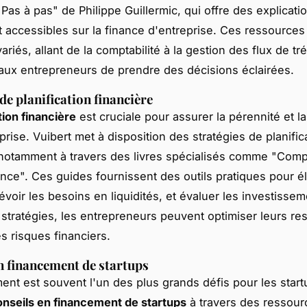
 Pas à pas" de Philippe Guillermic, qui offre des explicati
et accessibles sur la finance d'entreprise. Ces ressource
ariés, allant de la comptabilité à la gestion des flux de tr
aux entrepreneurs de prendre des décisions éclairées.
de planification financière
tion financière
est cruciale pour assurer la pérennité et l
rise. Vuibert met à disposition des stratégies de planific
 notamment à travers des livres spécialisés comme "Com
nance". Ces guides fournissent des outils pratiques pour é
évoir les besoins en liquidités, et évaluer les investisse
 stratégies, les entrepreneurs peuvent optimiser leurs re
s risques financiers.
n financement de startups
ent est souvent l'un des plus grands défis pour les star
onseils en financement de startups
à travers des ressourc