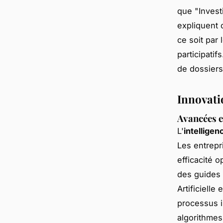
que "Invest
expliquent 
ce soit par
participatif
de dossiers
Innovati
Avancées en
L'
intelligenc
Les entrepr
efficacité 
des guides 
Artificielle
processus in
algorithmes