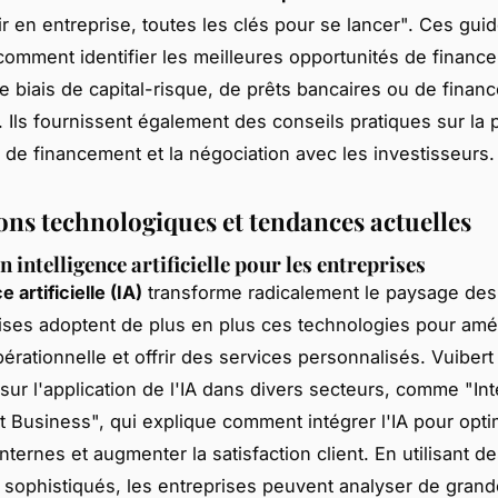
ir en entreprise, toutes les clés pour se lancer". Ces gui
comment identifier les meilleures opportunités de financ
 le biais de capital-risque, de prêts bancaires ou de fina
s. Ils fournissent également des conseils pratiques sur la 
 de financement et la négociation avec les investisseurs.
ons technologiques et tendances actuelles
 intelligence artificielle pour les entreprises
e artificielle (IA)
transforme radicalement le paysage des 
ises adoptent de plus en plus ces technologies pour amél
opérationnelle et offrir des services personnalisés. Vuiber
sur l'application de l'IA dans divers secteurs, comme "Int
 et Business", qui explique comment intégrer l'IA pour opti
ternes et augmenter la satisfaction client. En utilisant d
 sophistiqués, les entreprises peuvent analyser de gran