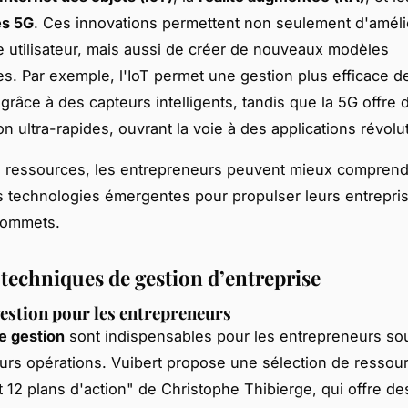
es 5G
. Ces innovations permettent non seulement d'améli
e utilisateur, mais aussi de créer de nouveaux modèles
. Par exemple, l'IoT permet une gestion plus efficace d
grâce à des capteurs intelligents, tandis que la 5G offre 
n ultra-rapides, ouvrant la voie à des applications révolu
 ressources, les entrepreneurs peuvent mieux comprend
es technologies émergentes pour propulser leurs entrepri
sommets.
 techniques de gestion d’entreprise
gestion pour les entrepreneurs
de gestion
sont indispensables pour les entrepreneurs sou
eurs opérations. Vuibert propose une sélection de ress
et 12 plans d'action" de Christophe Thibierge, qui offre de