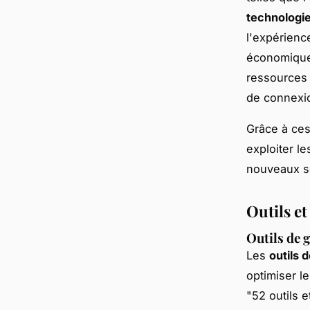
technologi
l'expérienc
économiques
ressources 
de connexio
Grâce à ces
exploiter l
nouveaux 
Outils et
Outils de 
Les
outils 
optimiser l
"52 outils 