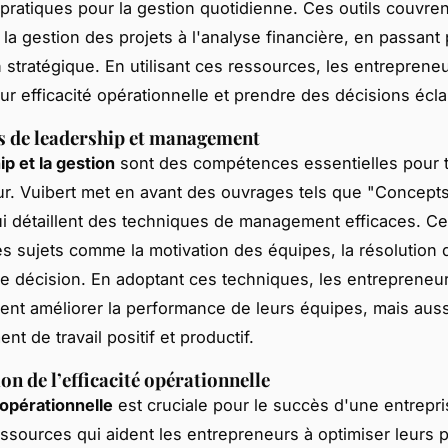
pratiques pour la gestion quotidienne. Ces outils couvren
la gestion des projets à l'analyse financière, en passant 
on stratégique. En utilisant ces ressources, les entrepren
eur efficacité opérationnelle et prendre des décisions écla
s de leadership et management
ip et la gestion
sont des compétences essentielles pour 
r. Vuibert met en avant des ouvrages tels que "Concept
qui détaillent des techniques de management efficaces. C
s sujets comme la motivation des équipes, la résolution d
 de décision. En adoptant ces techniques, les entreprene
nt améliorer la performance de leurs équipes, mais auss
t de travail positif et productif.
on de l’efficacité opérationnelle
 opérationnelle
est cruciale pour le succès d'une entrepri
essources qui aident les entrepreneurs à optimiser leurs